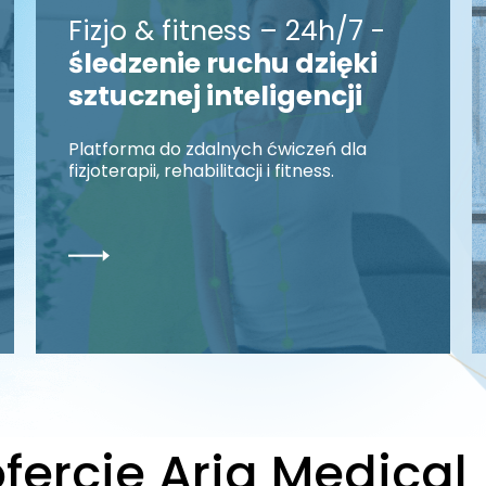
Fizjo & fitness – 24h/7 -
śledzenie ruchu dzięki
sztucznej inteligencji
Platforma do zdalnych ćwiczeń dla
fizjoterapii, rehabilitacji i fitness.
fercie Arja Medical