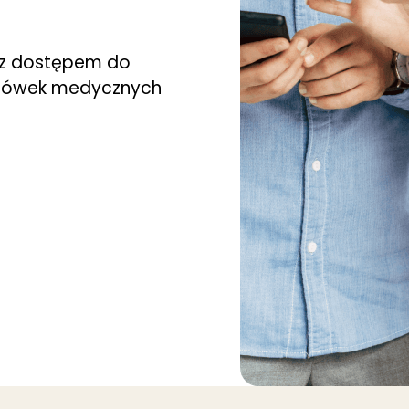
 z dostępem do
acówek medycznych