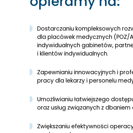
opieramy na:
Dostarczaniu kompleksowych roz
dla placówek medycznych (POZ/AO
indywidualnych gabinetów, partne
i klientów indywidualnych.
Zapewnianiu innowacyjnych i prof
pracy dla lekarzy i personelu me
Umożliwianiu łatwiejszego dostęp
oraz usług związanych z dbaniem 
Zwiększaniu efektywności operacy