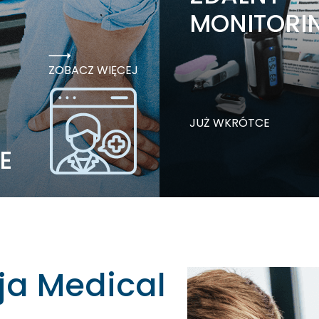
MONITORI
ZOBACZ WIĘCEJ
JUŻ WKRÓTCE
E
ja Medical