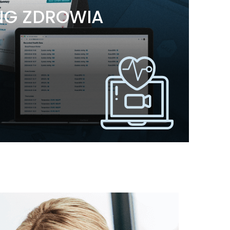
NG ZDROWIA