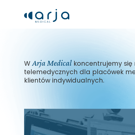
Arja Medical
W
koncentrujemy się
telemedycznych dla placówek med
klientów indywidualnych.