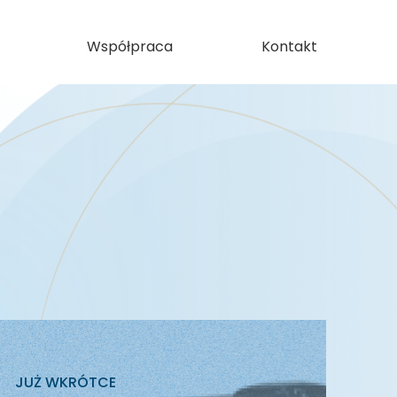
Współpraca
Kontakt
JUŻ WKRÓTCE