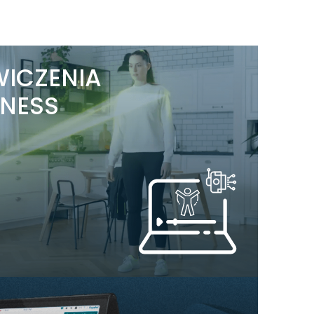
WICZENIA
TNESS