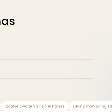
nas
Zdalne ćwiczenia fizjo & fitness
Zdalny monitoring zd